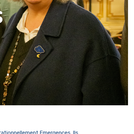
s
érationnellement Emergences. Ils