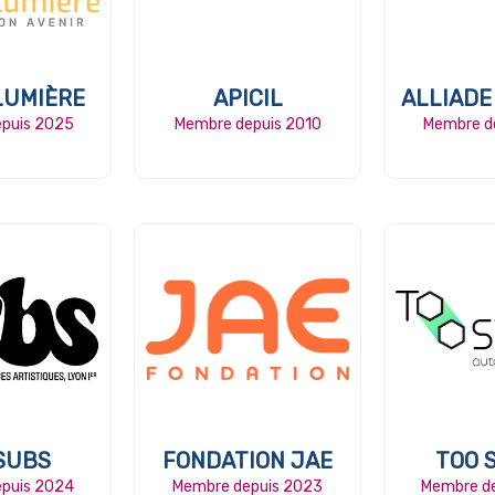
LUMIÈRE
APICIL
ALLIADE
puis 2025
Membre depuis 2010
Membre d
SUBS
FONDATION JAE
TOO 
puis 2024
Membre depuis 2023
Membre d