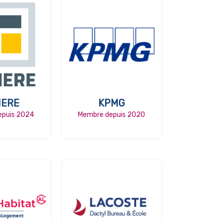
IERE
KPMG
epuis 2024
Membre depuis 2020