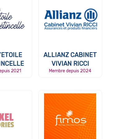
’ETOILE
ALLIANZ CABINET
INCELLE
VIVIAN RICCI
epuis 2021
Membre depuis 2024