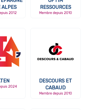
D’EPARGNE
OPTIM
 ALPES
RESSOURCES
epuis 2012
Membre depuis 2010
ATEN
DESCOURS ET
epuis 2024
CABAUD
Membre depuis 2010