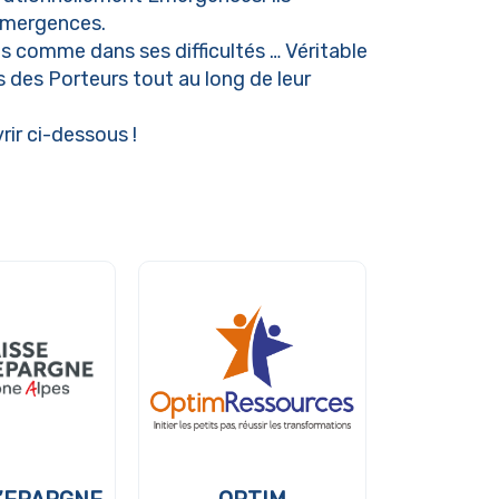
’Emergences.
tes comme dans ses difficultés … Véritable
 des Porteurs tout au long de leur
ir ci-dessous !