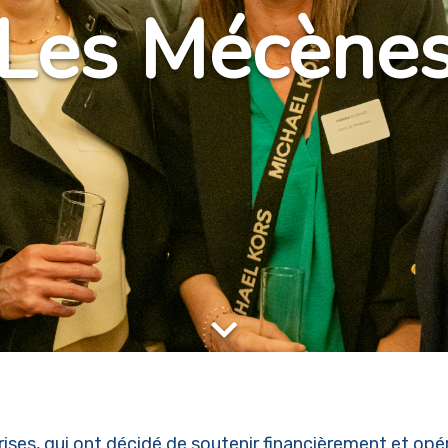
Les Mécène
ises, qui ont décidé de soutenir financièrement et op