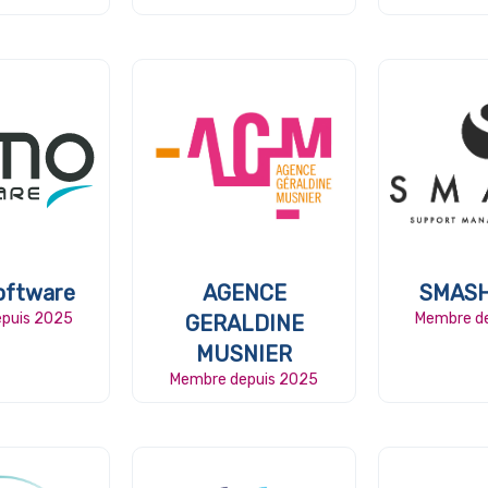
oftware
AGENCE
SMASH
puis 2025
Membre d
GERALDINE
MUSNIER
Membre depuis 2025