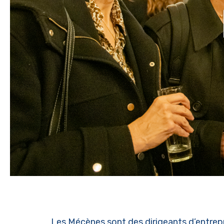
Les Mécènes sont des dirigeants d’entrepr