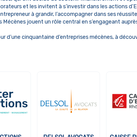
borateurs et les invitent à s’investir dans les actions d
 l’entrepreneur à grandir, l’accompagner dans ses réussi
 Mécènes jouent un rôle central en s’engageant auprès
r d’une cinquantaine d’entreprises mécènes, à découvr