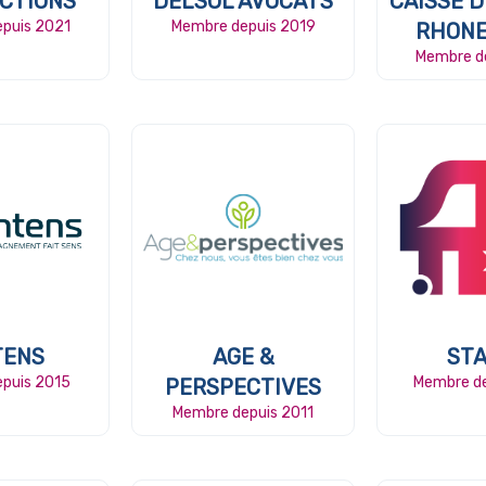
CTIONS
DELSOL AVOCATS
CAISSE 
puis 2021
Membre depuis 2019
RHONE
Membre d
TENS
AGE &
ST
puis 2015
Membre d
PERSPECTIVES
Membre depuis 2011