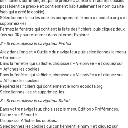
des fichiers commençant par le préfixe « Cookie ». (Tous les cookies
possèdent ce préfixe et contiennent habituellement le nom du site
Web qui a créé le cookie).
Sélectionnez le ou les cookies comprenant le nom » ecodota.org « et
supprimez-les
Fermez la fenêtre qui contient la liste des fichiers, puis cliquez deux
fois sur OK pour retourner dans Internet Explorer.
2 – Si vous utilisez le navigateur Firefox
Allez dans l’onglet » Outils « du navigateur puis sélectionnez le menu
« Options »
Dans la fenêtre qui s’affiche, choisissez » Vie privée « et cliquez sur
» Affichez les cookies
Dans la fenêtre qui s’affiche, choisissez » Vie privée « et cliquez sur
» Affichez les cookies
Repérez les fichiers qui contiennent le nom ecodota.org.
Sélectionnez-les et supprimez-les.
3 – Si vous utilisez le navigateur Safari
Dans votre navigateur, choisissez le menu Édition > Préférences.
Cliquez sur Sécurité.
Cliquez sur Afficher les cookies.
Sélectionnez les cookies qui contiennent le nom « et cliquez sur