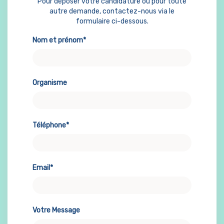
Pour déposer votre candidature ou pour toute
autre demande, contactez-nous via le
formulaire ci-dessous.
Nom et prénom*
Organisme
Téléphone*
Email*
Votre Message