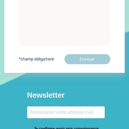
*champ obligatoire
Newsletter
Je confirme avoir pris connaissance