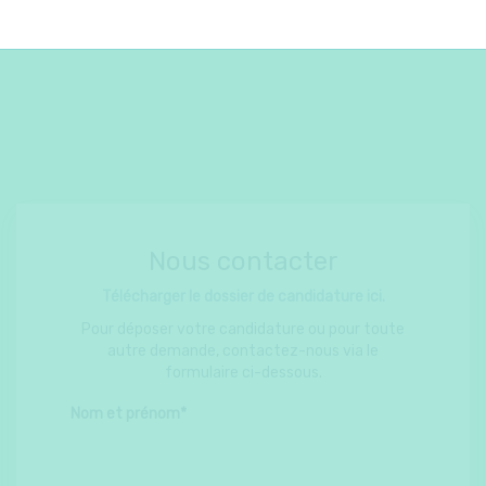
Nous contacter
Télécharger le dossier de candidature ici.
Pour déposer votre candidature ou pour toute
autre demande, contactez-nous via le
formulaire ci-dessous.
Nom et prénom*
Organisme