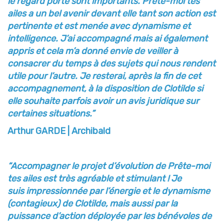
le regard porté sont importants. Prête-moi tes
ailes a un bel
avenir devant elle tant son action est
pertinente et est menée avec dynamisme et
intelligence. J’ai
accompagné mais ai également
appris et cela m’a donné envie de veiller à
consacrer du temps à
des sujets qui nous rendent
utile pour l’autre. Je resterai, après la fin de cet
accompagnement, à la
disposition de Clotilde si
elle souhaite parfois avoir un avis juridique sur
certaines situations.”
Arthur GARDE | Archibald
“Accompagner le projet d’évolution de Prête-moi
tes ailes est très agréable et stimulant ! Je
suis
impressionnée par l’énergie et le dynamisme
(contagieux) de Clotilde, mais aussi par la
puissance
d’action déployée par les bénévoles de