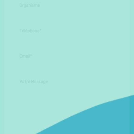
Téléphone*
Email*
Votre Message
*champ obligatoire