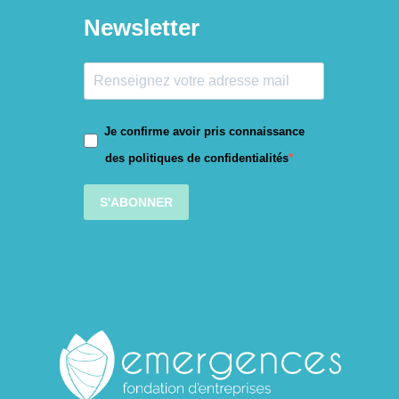
Newsletter
Je confirme avoir pris connaissance
des politiques de confidentialités
S'ABONNER