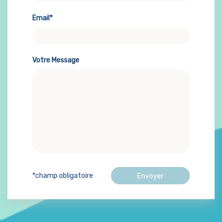
Email*
Votre Message
*champ obligatoire