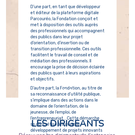
D’une part, en tant que développeur
et éditeur de la plateforme digitale
Parcouréo, la Fondation conçoit et
met à disposition des outils auprès
des professionnels qui accompagnent
des publics dans leur projet
d’orientation, d’insertion ou de
transition professionnelle. Ces outils
facilitent le travail de conseil et de
médiation des professionnels. Il
encourage la prise de décision éclairée
des publics quant à leurs aspirations
et objectifs.
D’autre part, la Fondation, au titre de
sa reconnaissance d’utilité publique,
s’implique dans des actions dans le
domaine de l’orientation, de la
jeunesse, de l’emploi, de
l’entrepreneuriat… Cette démarche
LES DIRIGEANTS
se concrétise à travers le
développement de projets innovants