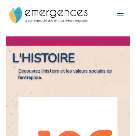
Cookies management panel
Toggle
navigat
L'HISTOIRE
Découvrez l’histoire et les valeurs sociales de
l’entreprise.