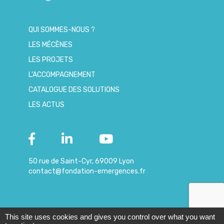
QUI SOMMES-NOUS ?
LES MÉCÈNES
LES PROJETS
L’ACCOMPAGNEMENT
CATALOGUE DES SOLUTIONS
LES ACTUS
50 rue de Saint-Cyr, 69009 Lyon
contact@fondation-emergences.fr
This site uses cookies and gives you control over what you want
© 2019 – Copyright
|
Mentions
-
Données