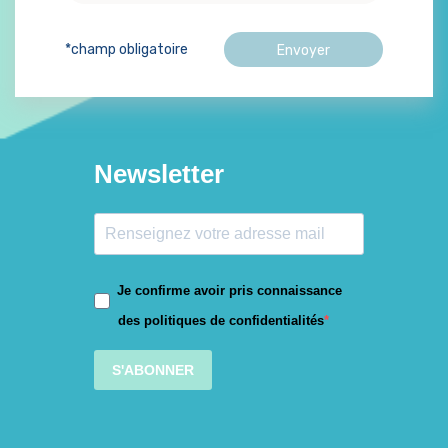
*champ obligatoire
Newsletter
Je confirme avoir pris connaissance
des politiques de confidentialités
S'ABONNER