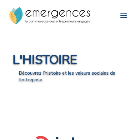
Cookies management panel
Toggle
navigat
L'HISTOIRE
Découvrez l’histoire et les valeurs sociales de
l’entreprise.