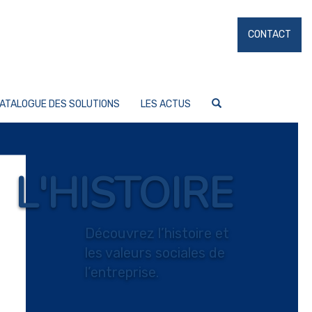
CONTACT
ATALOGUE DES SOLUTIONS
LES ACTUS
L'HISTOIRE
Découvrez l’histoire et
les valeurs sociales de
l’entreprise.