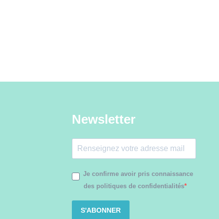
Newsletter
Je confirme avoir pris connaissance
des politiques de confidentialités
S'ABONNER