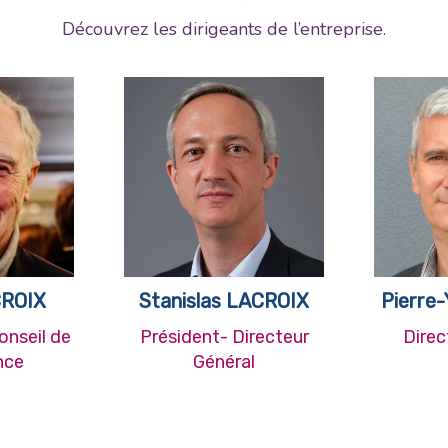
Découvrez les dirigeants de l’entreprise.
CROIX
Stanislas LACROIX
Pierre
onseil de
Président- Directeur
Direc
nce
Général