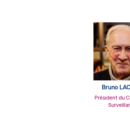
Bruno LA
Président du C
Surveilla