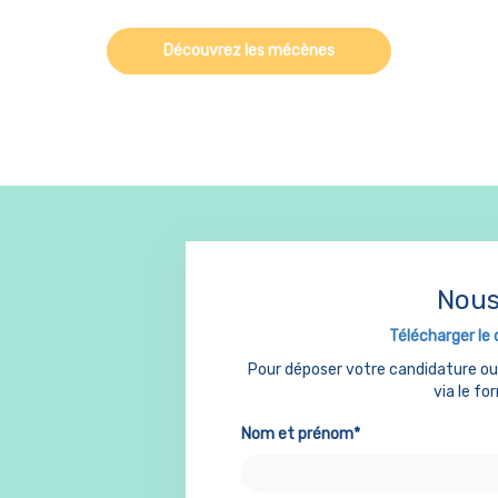
Découvrez les mécènes
Nous
Télécharger le 
Pour déposer votre candidature o
via le fo
Nom et prénom*