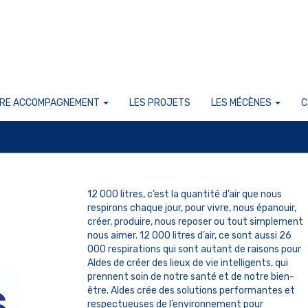
RE ACCOMPAGNEMENT
LES PROJETS
LES MÉCÈNES
C
12 000 litres, c’est la quantité d’air que nous
respirons chaque jour, pour vivre, nous épanouir,
créer, produire, nous reposer ou tout simplement
nous aimer. 12 000 litres d’air, ce sont aussi 26
000 respirations qui sont autant de raisons pour
Aldes de créer des lieux de vie intelligents, qui
prennent soin de notre santé et de notre bien-
être. Aldes crée des solutions performantes et
respectueuses de l’environnement pour