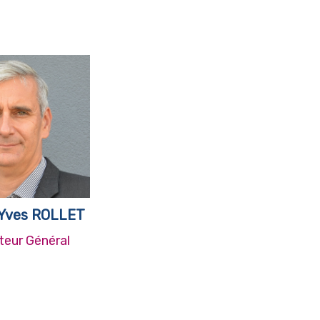
-Yves ROLLET
teur Général