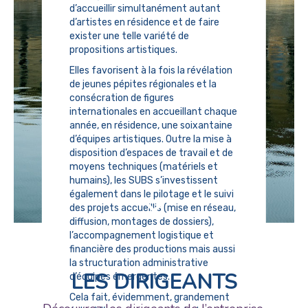
d’accueillir simultanément autant
d’artistes en résidence et de faire
exister une telle variété de
propositions artistiques.
Elles favorisent à la fois la révélation
de jeunes pépites régionales et la
consécration de figures
internationales en accueillant chaque
année, en résidence, une soixantaine
d’équipes artistiques. Outre la mise à
disposition d’espaces de travail et de
moyens techniques (matériels et
humains), les SUBS s’investissent
également dans le pilotage et le suivi
des projets accueillis (mise en réseau,
diffusion, montages de dossiers),
l’accompagnement logistique et
financière des productions mais aussi
la structuration administrative
LES DIRIGEANTS
d’équipes émergentes.
Cela fait, évidemment, grandement