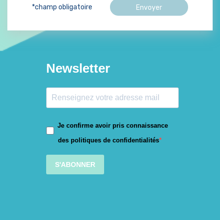
*champ obligatoire
Newsletter
Je confirme avoir pris connaissance
des politiques de confidentialités
S'ABONNER