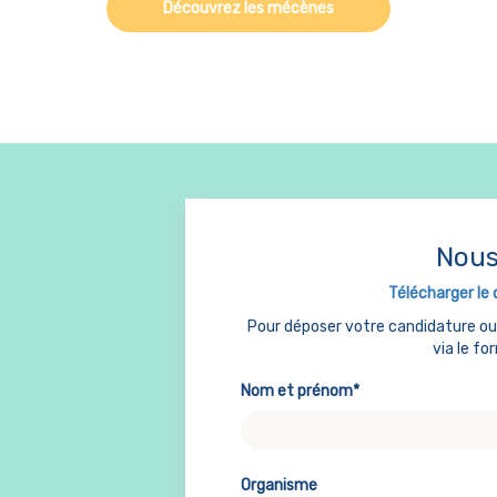
Découvrez les mécènes
Nous
Télécharger le 
Pour déposer votre candidature o
via le fo
Nom et prénom*
Organisme