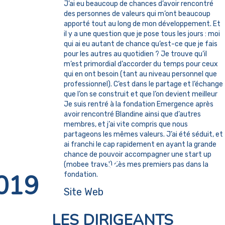
J’ai eu beaucoup de chances d’avoir rencontré
des personnes de valeurs qui m’ont beaucoup
apporté tout au long de mon développement. Et
il y a une question que je pose tous les jours : moi
qui ai eu autant de chance qu’est-ce que je fais
pour les autres au quotidien ? Je trouve qu’il
m’est primordial d’accorder du temps pour ceux
qui en ont besoin (tant au niveau personnel que
professionnel). C’est dans le partage et l’échange
que l’on se construit et que l’on devient meilleur
Je suis rentré à la fondation Emergence après
avoir rencontré Blandine ainsi que d’autres
membres, et j’ai vite compris que nous
partageons les mêmes valeurs. J’ai été séduit, et
ai franchi le cap rapidement en ayant la grande
chance de pouvoir accompagner une start up
(mobee travel) dès mes premiers pas dans la
019
fondation.
Site Web
LES DIRIGEANTS