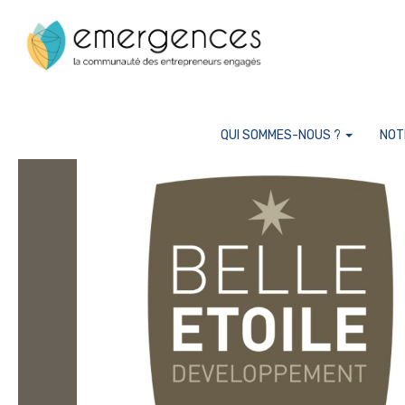
Cookies management panel
QUI SOMMES-NOUS ?
NOT