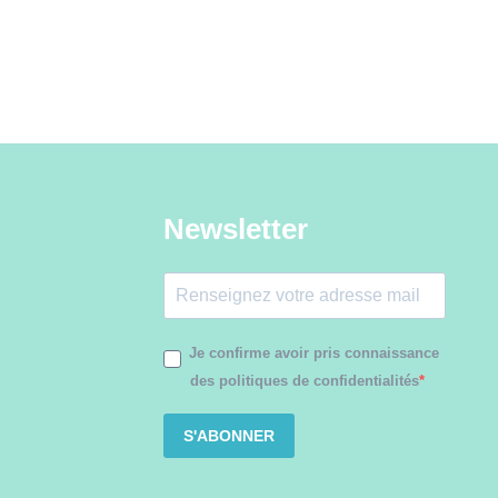
Newsletter
Je confirme avoir pris connaissance
des politiques de confidentialités
S'ABONNER