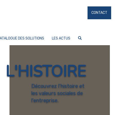
CONTACT
ATALOGUE DES SOLUTIONS
LES ACTUS
L'HISTOIRE
Découvrez l’histoire et
les valeurs sociales de
l’entreprise.