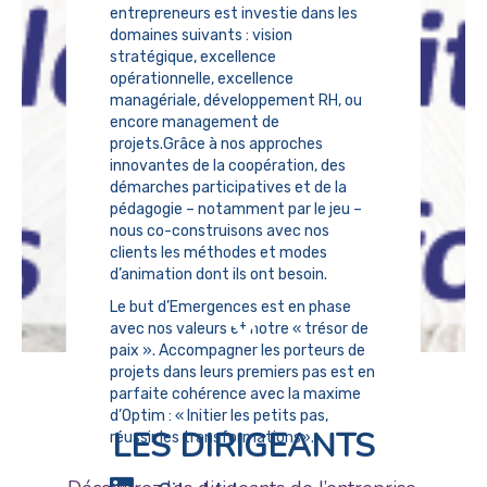
entrepreneurs est investie dans les
domaines suivants : vision
stratégique, excellence
opérationnelle, excellence
managériale, développement RH, ou
encore management de
projets.Grâce à nos approches
innovantes de la coopération, des
démarches participatives et de la
pédagogie – notamment par le jeu –
nous co-construisons avec nos
clients les méthodes et modes
d’animation dont ils ont besoin.
Le but d’Emergences est en phase
avec nos valeurs et notre « trésor de
paix ». Accompagner les porteurs de
projets dans leurs premiers pas est en
parfaite cohérence avec la maxime
d’Optim : « Initier les petits pas,
LES DIRIGEANTS
réussir les transformations».