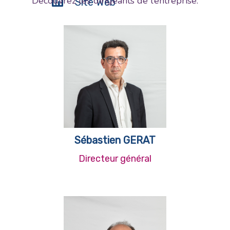
Découvrez les dirigeants de l’entreprise.
Site Web
Sébastien GERAT
Directeur général