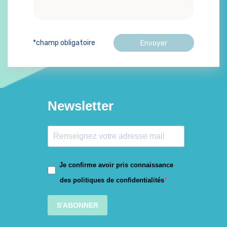
*champ obligatoire
Newsletter
Je confirme avoir pris connaissance
des politiques de confidentialités
S'ABONNER