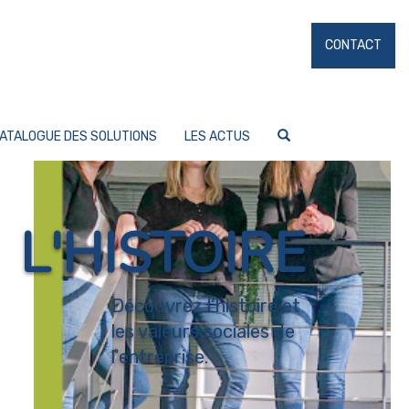
CONTACT
ATALOGUE DES SOLUTIONS
LES ACTUS
L'HISTOIRE
Découvrez l’histoire et
les valeurs sociales de
l’entreprise.