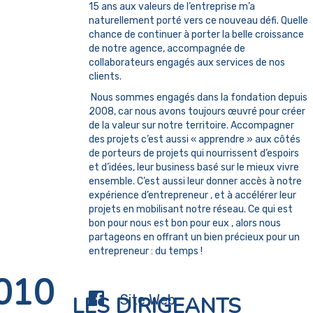
15 ans aux valeurs de l’entreprise m’a
naturellement porté vers ce nouveau défi. Quelle
chance de continuer à porter la belle croissance
de notre agence, accompagnée de
collaborateurs engagés aux services de nos
clients.
Nous sommes engagés dans la fondation depuis
2008, car nous avons toujours œuvré pour créer
de la valeur sur notre territoire. Accompagner
des projets c’est aussi « apprendre » aux côtés
de porteurs de projets qui nourrissent d’espoirs
et d’idées, leur business basé sur le mieux vivre
ensemble. C’est aussi leur donner accès à notre
expérience d’entrepreneur , et à accélérer leur
projets en mobilisant notre réseau. Ce qui est
bon pour nous est bon pour eux , alors nous
partageons en offrant un bien précieux pour un
entrepreneur : du temps !
010
Site Web
LES DIRIGEANTS