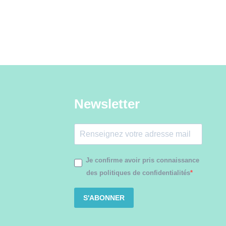
Newsletter
Je confirme avoir pris connaissance
des politiques de confidentialités
S'ABONNER