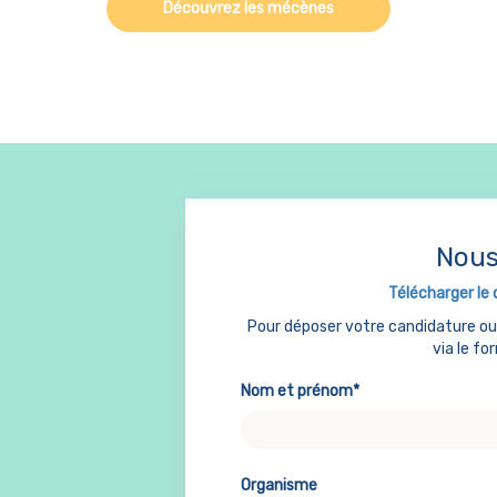
Découvrez les mécènes
Nous
Télécharger le 
Pour déposer votre candidature o
via le fo
Nom et prénom*
Organisme