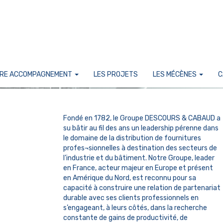
RE ACCOMPAGNEMENT
LES PROJETS
LES MÉCÈNES
C
Fondé en 1782, le Groupe DESCOURS & CABAUD a
su bâtir au fil des ans un leadership pérenne dans
le domaine de la distribution de fournitures
profes¬sionnelles à destination des secteurs de
l’industrie et du bâtiment. Notre Groupe, leader
en France, acteur majeur en Europe et présent
en Amérique du Nord, est reconnu pour sa
capacité à construire une relation de partenariat
durable avec ses clients professionnels en
s’engageant, à leurs côtés, dans la recherche
constante de gains de productivité, de