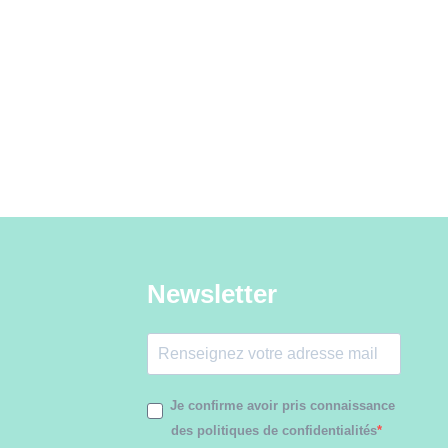
Newsletter
Je confirme avoir pris connaissance
des politiques de confidentialités