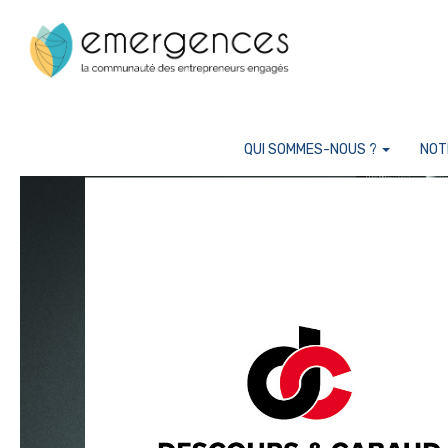
Cookies management panel
QUI SOMMES-NOUS ?
NOT