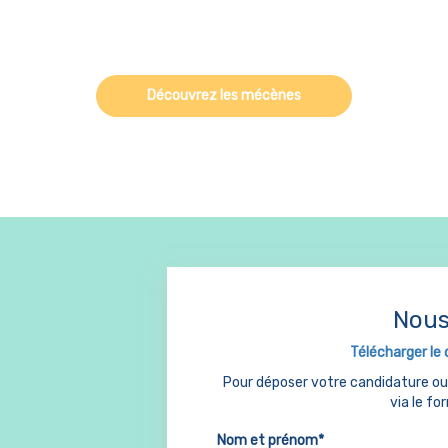
Découvrez les mécènes
Nous
Télécharger le 
Pour déposer votre candidature o
via le fo
Nom et prénom*