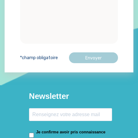
*champ obligatoire
Newsletter
Je confirme avoir pris connaissance