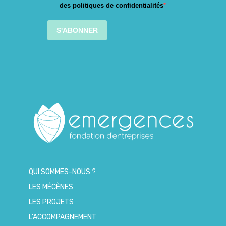
des politiques de confidentialités
S'ABONNER
QUI SOMMES-NOUS ?
LES MÉCÈNES
LES PROJETS
L’ACCOMPAGNEMENT