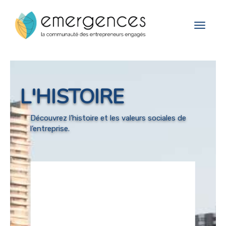
Cookies management panel
Toggle
navigat
L'HISTOIRE
Découvrez l’histoire et les valeurs sociales de
l’entreprise.