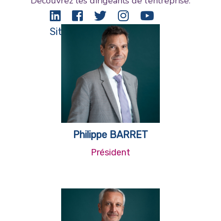
Découvrez les dirigeants de l’entreprise.
Site Web
Philippe BARRET
Président