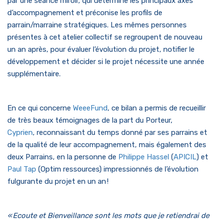
par une séance miroir, qui détermine les principaux axes
d’accompagnement et préconise les profils de
parrain/marraine stratégiques. Les mêmes personnes
présentes à cet atelier collectif se regroupent de nouveau
un an après, pour évaluer l’évolution du projet, notifier le
développement et décider si le projet nécessite une année
supplémentaire.
En ce qui concerne
WeeeFund
, ce bilan a permis de recueillir
de très beaux témoignages de la part du Porteur,
Cyprien
, reconnaissant du temps donné par ses parrains et
de la qualité de leur accompagnement, mais également des
deux Parrains, en la personne de
Philippe Hassel
(
APICIL
) et
Paul Tap
(Optim ressources) impressionnés de l’évolution
fulgurante du projet en un an !
« Ecoute et Bienveillance sont les mots que je retiendrai de