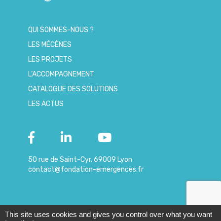
QUI SOMMES-NOUS ?
LES MÉCÈNES
LES PROJETS
L’ACCOMPAGNEMENT
CATALOGUE DES SOLUTIONS
LES ACTUS
50 rue de Saint-Cyr, 69009 Lyon
contact@fondation-emergences.fr
This site uses cookies and gives you control over what you want
© 2019 – Copyright
|
Mentions
-
Données