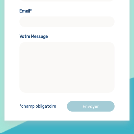
Email*
Votre Message
*champ obligatoire