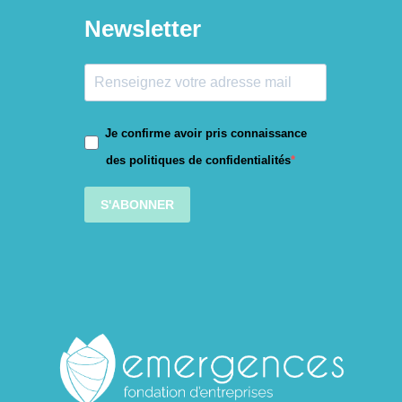
Newsletter
Je confirme avoir pris connaissance
des politiques de confidentialités
S'ABONNER