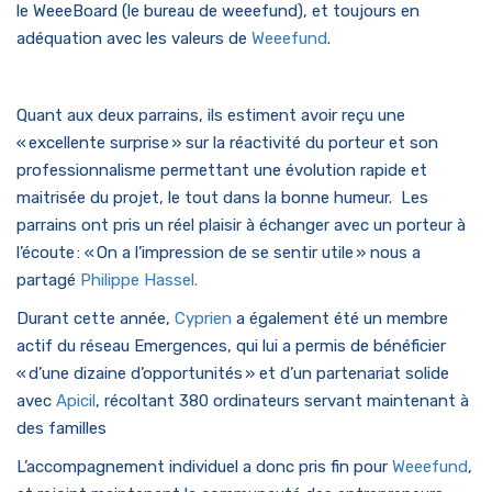
le WeeeBoard (le bureau de weeefund), et toujours en
adéquation avec les valeurs de
Weeefund
.
Quant aux deux parrains, ils estiment avoir reçu une
« excellente surprise » sur la réactivité du porteur et son
professionnalisme permettant une évolution rapide et
maitrisée du projet, le tout dans la bonne humeur. Les
parrains ont pris un réel plaisir à échanger avec un porteur à
l’écoute : « On a l’impression de se sentir utile » nous a
partagé
Philippe Hassel.
Durant cette année,
Cyprien
a également été un membre
actif du réseau Emergences, qui lui a permis de bénéficier
« d’une dizaine d’opportunités » et d’un partenariat solide
avec
Apicil
, récoltant 380 ordinateurs servant maintenant à
des familles
L’accompagnement individuel a donc pris fin pour
Weeefund
,