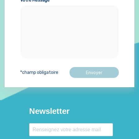
Votre Message
*champ obligatoire
Newsletter