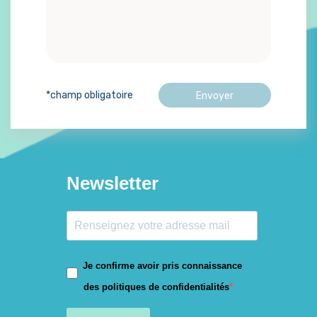
*champ obligatoire
Newsletter
Je confirme avoir pris connaissance
des politiques de confidentialités