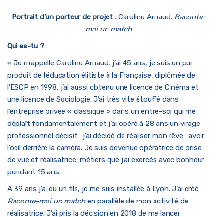
Portrait d’un porteur de projet :
Caroline Arnaud,
Raconte-
moi un match
Qui es-tu ?
« Je m’appelle Caroline Arnaud, j’ai 45 ans, je suis un pur
produit de l’éducation élitiste à la Française, diplômée de
l’ESCP en 1998, j’ai aussi obtenu une licence de Cinéma et
une licence de Sociologie. J’ai très vite étouffé dans
l’entreprise privée « classique » dans un entre-soi qui me
déplaît fondamentalement et j’ai opéré à 28 ans un virage
professionnel décisif : j’ai décidé de réaliser mon rêve : avoir
l’oeil derrière la caméra. Je suis devenue opératrice de prise
de vue et réalisatrice, métiers que j’ai exercés avec bonheur
pendant 15 ans.
A 39 ans j’ai eu un fils, je me suis installée à Lyon. J’ai créé
Raconte-moi un match
en parallèle de mon activité de
réalisatrice. J’ai pris la décision en 2018 de me lancer