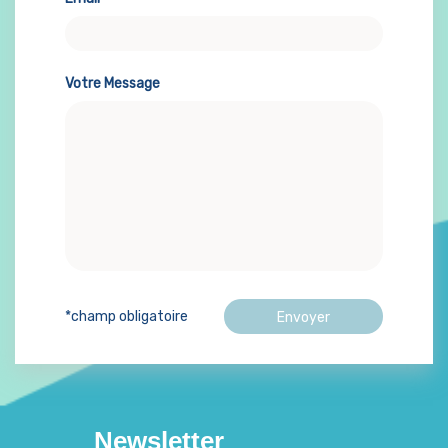
Votre Message
*champ obligatoire
Newsletter