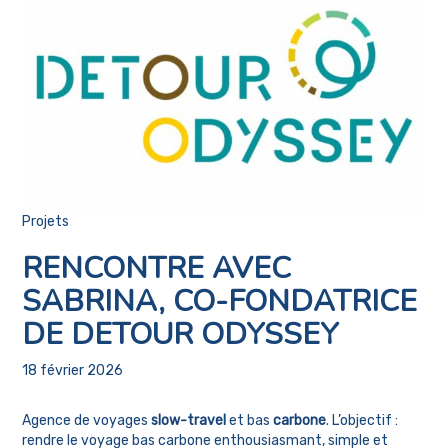
Projets
RENCONTRE AVEC
SABRINA, CO-FONDATRICE
DE DETOUR ODYSSEY
18 février 2026
Agence de voyages
slow-travel
et bas
carbone
. L’objectif :
rendre le voyage bas carbone enthousiasmant, simple et