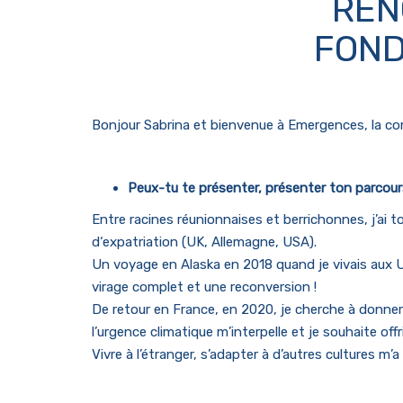
REN
FOND
Bonjour Sabrina et bienvenue à Emergences, la c
Peux-tu te présenter, présenter ton parcours 
Entre racines réunionnaises et berrichonnes, j’ai t
d‘expatriation (UK, Allemagne, USA).
Un voyage en Alaska en 2018 quand je vivais aux
virage complet et une reconversion !
De retour en France, en 2020, je cherche à donne
l’urgence climatique m’interpelle et je souhaite of
Vivre à l’étranger, s’adapter à d’autres cultures m’