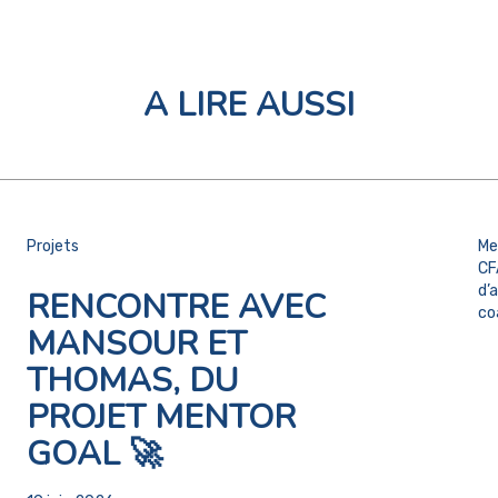
A LIRE AUSSI
Projets
Me
CF
d’
RENCONTRE AVEC
co
MANSOUR ET
THOMAS, DU
PROJET MENTOR
GOAL 🚀