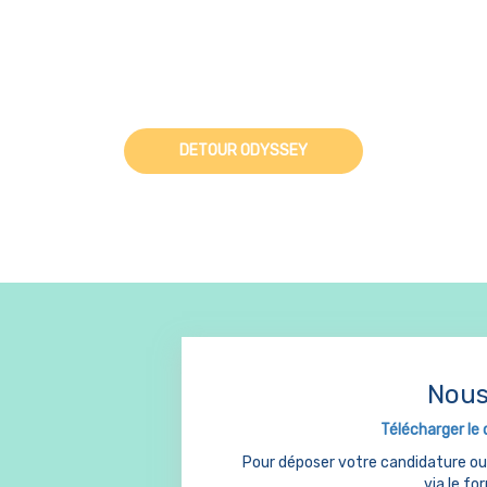
DETOUR ODYSSEY
Nous
Télécharger le 
Pour déposer votre candidature o
via le fo