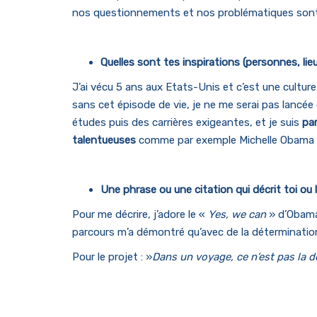
nos questionnements et nos problématiques sont p
Quelles sont tes inspirations (personnes, lieu
J’ai vécu 5 ans aux Etats-Unis et c’est une culture
sans cet épisode de vie, je ne me serai pas lancé
études puis des carrières exigeantes, et je suis
par
talentueuses
comme par exemple Michelle Obama 
Une phrase ou une citation qui décrit toi ou 
Pour me décrire, j’adore le «
Yes, we can
» d’Obama
parcours m’a démontré qu’avec de la détermination 
Pour le projet : »
Dans un voyage, ce n’est pas la d