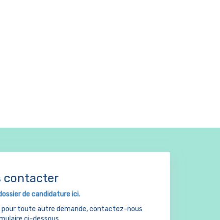
 contacter
dossier de candidature ici.
u pour toute autre demande, contactez-nous
rmulaire ci-dessous.