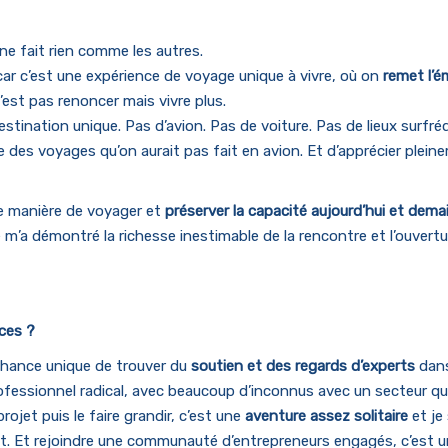
e fait rien comme les autres.
 car c’est une expérience de voyage unique à vivre, où on
remet l’é
est pas renoncer mais vivre plus.
 destination unique. Pas d’avion. Pas de voiture. Pas de lieux sur
e des voyages qu’on aurait pas fait en avion. Et d’apprécier ple
e manière de voyager et
préserver la capacité aujourd’hui et dem
 m’a démontré la richesse inestimable de la rencontre et l’ouvertu
ces ?
hance unique de trouver du
soutien et des regards d’experts
dans
ofessionnel radical, avec beaucoup d’inconnus avec un secteur qu
ojet puis le faire grandir, c’est une
aventure assez solitaire
et je 
nt. Et rejoindre une communauté d’entrepreneurs engagés, c’est un