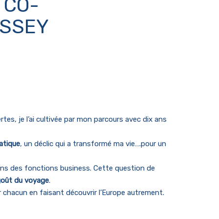
 CO-
YSSEY
rtes, je l’ai cultivée par mon parcours avec dix ans
matique
, un déclic qui a transformé ma vie….pour un
ans des fonctions business. Cette question de
 goût du voyage
.
our chacun en faisant découvrir l’Europe autrement.