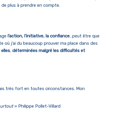
 de plus à prendre en compte.
rage
l’action, l’initiative, la confiance
…peut être que
te où j’ai du beaucoup prouver ma place dans des
elles
,
déterminées malgré les difficultés et
is très fort en toutes circonstances. Mon
surtout
» Philippe Pollet-Villard