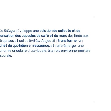
A TriCaps
développe une
solution de collecte et de
lorisation des capsules de café et du marc
destinée aux
reprises et collectivités. L’objectif :
transformer un
chet du quotidien en ressource
, et faire émerger une
onomie circulaire ultra-locale, à la fois environnementale
sociale.