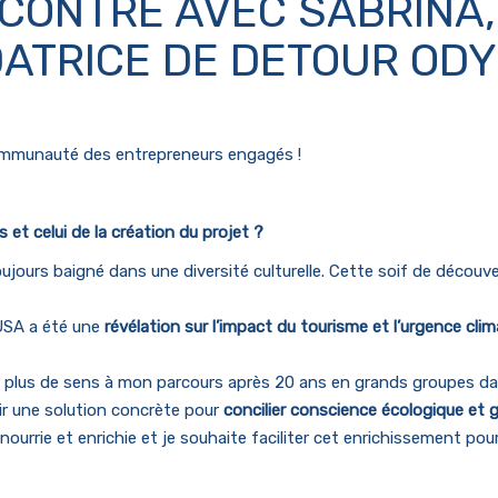
CONTRE AVEC SABRINA,
ATRICE DE DETOUR OD
ommunauté des entrepreneurs engagés !
et celui de la création du projet ?
oujours baigné dans une diversité culturelle. Cette soif de découve
 USA a été une
révélation sur l’impact du tourisme et l’urgence cli
r plus de sens à mon parcours après 20 ans en grands groupes d
frir une solution concrète pour
concilier conscience écologique et
a nourrie et enrichie et je souhaite faciliter cet enrichissement p