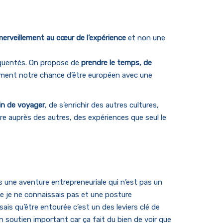
merveillement au cœur de l’expérience
et non une
fréquentés. On propose de
prendre le temps, de
inement notre chance d’être européen avec une
ain de voyager
, de s’enrichir des autres cultures,
re auprès des autres, des expériences que seul le
 une aventure entrepreneuriale qui n’est pas un
e je ne connaissais pas et une posture
sais qu’être entourée c’est un des leviers clé de
 soutien important car ça fait du bien de voir que