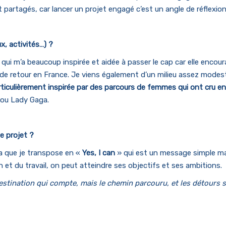
artagés, car lancer un projet engagé c’est un angle de réflexion
x, activités…) ?
 qui m’a beaucoup inspirée et aidée à passer le cap car elle encou
e de retour en France. Je viens également d’un milieu assez modes
ticulièrement inspirée par des parcours de femmes qui ont cru en 
ou Lady Gaga.
le projet ?
 que je transpose en «
Yes, I can
» qui est un message simple ma
et du travail, on peut atteindre ses objectifs et ses ambitions.
estination qui compte, mais le chemin parcouru, et les détours 