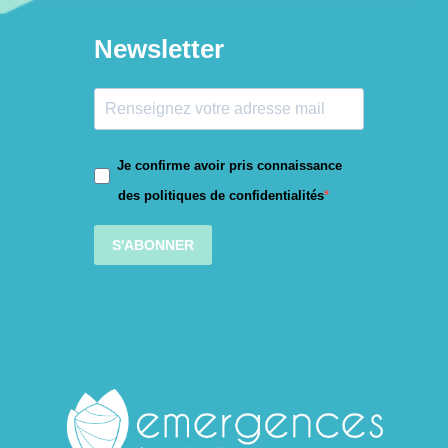
Newsletter
Je confirme avoir pris connaissance
des politiques de confidentialités
S'ABONNER