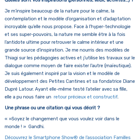
Quelles sont vos inspirations (personnes, lieux, activités…) ?
Je m’inspire beaucoup de la nature pour le calme, la
contemplation et le modèle d’organisation et d’adaptation
incroyable qu’elle nous propose. Face à l’hyper-technologie
et ses super-pouvoirs, la nature me semble être à la fois
l’antidote ultime pour retrouver le calme intérieur et une
grande source d’inspiration. Je me nourris des modèles de
Thiagi sur les pédagogies actives et j’utilise les travaux sur le
dialogue comme moyen de faire exister l’autre (maïeutique).
Je suis également inspiré par la vision et le modèle de
développement des Petites Cantines et sa fondatrice Diane
Dupré Latour. Ayant elle-même testé l’atelier avec sa fille,
elle a pu nous faire un
retour précieux et constructif
.
Une phrase ou une citation qui vous décrit ?
« »Soyez le changement que vous voulez voir dans le
monde ! » Gandhi.
Découvrez le Smartphone Show® de l’association Familles