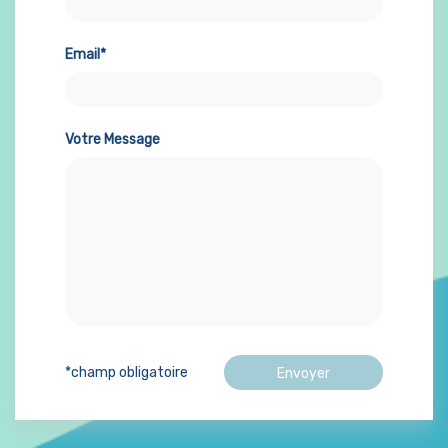
Email*
Votre Message
*champ obligatoire