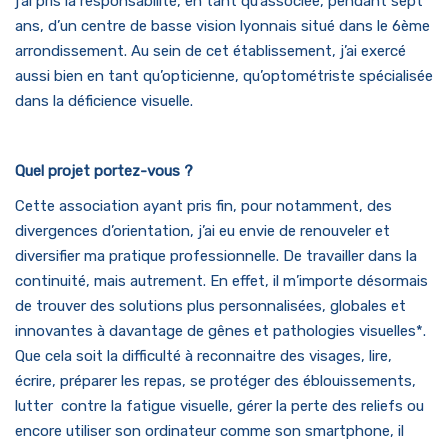
j’ai pris la responsabilité, en tant qu’associée, pendant sept
ans, d’un centre de basse vision lyonnais situé dans le 6ème
arrondissement. Au sein de cet établissement, j’ai exercé
aussi bien en tant qu’opticienne, qu’optométriste spécialisée
dans la déficience visuelle.
Quel projet portez-vous ?
Cette association ayant pris fin, pour notamment, des
divergences d’orientation, j’ai eu envie de renouveler et
diversifier ma pratique professionnelle. De travailler dans la
continuité, mais autrement. En effet, il m’importe désormais
de trouver des solutions plus personnalisées, globales et
innovantes à davantage de gênes et pathologies visuelles*.
Que cela soit la difficulté à reconnaitre des visages, lire,
écrire, préparer les repas, se protéger des éblouissements,
lutter contre la fatigue visuelle, gérer la perte des reliefs ou
encore utiliser son ordinateur comme son smartphone, il