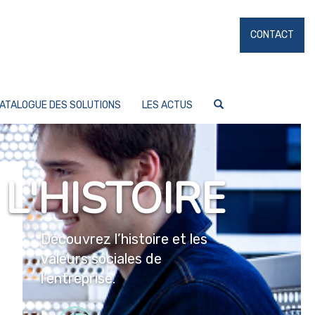
CONTACT
ATALOGUE DES SOLUTIONS
LES ACTUS
L'HISTOIRE
Découvrez l’histoire et les
valeurs sociales de
l’entreprise.