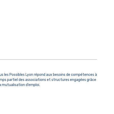
us les Possibles Lyon répond aux besoins de compétences à
mps partiel des associations et structures engagées grâce
la mutualisation d’emploi.