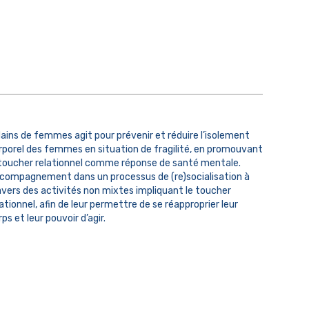
ains de femmes agit pour prévenir et réduire l’isolement
rporel des femmes en situation de fragilité, en promouvant
 toucher relationnel comme réponse de santé mentale.
compagnement dans un processus de (re)socialisation à
avers des activités non mixtes impliquant le toucher
lationnel, afin de leur permettre de se réapproprier leur
ps et leur pouvoir d’agir.