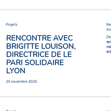
Projets
Re
Sol
RENCONTRE AVEC
De
en
BRIGITTE LOUISON,
mi
DIRECTRICE DE LE
in
PARI SOLIDAIRE
LYON
25 novembre 2025