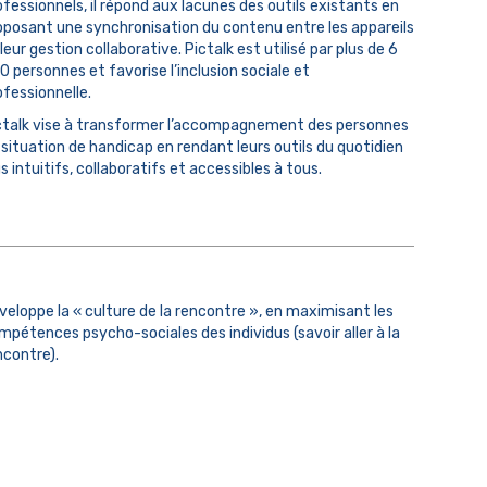
ofessionnels, il répond aux lacunes des outils existants en
oposant une synchronisation du contenu entre les appareils
leur gestion collaborative. Pictalk est utilisé par plus de 6
0 personnes et favorise l’inclusion sociale et
ofessionnelle.
ctalk vise à transformer l’accompagnement des personnes
 situation de handicap en rendant leurs outils du quotidien
s intuitifs, collaboratifs et accessibles à tous.
veloppe la « culture de la rencontre », en maximisant les
mpétences psycho-sociales des individus (savoir aller à la
ncontre).