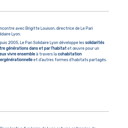
ncontre avec Brigitte Louison, directrice de Le Pari
idaire Lyon.
puis 2005, Le Pari Solidaire Lyon développe les
solidarités
tre générations
dans et par l’habitat
et œuvre pour un
eux vivre ensemble
à travers la
cohabitation
tergénérationnelle
et d’autres formes d’habitats partagés.