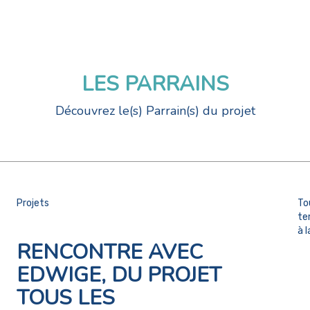
LES PARRAINS
Découvrez le(s) Parrain(s) du projet
Projets
To
te
à 
RENCONTRE AVEC
EDWIGE, DU PROJET
TOUS LES