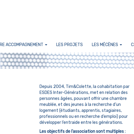
RE ACCOMPAGNEMENT
LES PROJETS
LES MÉCÈNES
C
Depuis 2004, Tim&Colette, la cohabitation par
ESDES Inter-Générations, met en relation des
personnes âgées, pouvant offrir une chambre
meublée, et des jeunes à la recherche d’un
logement (étudiants, apprentis, stagiaires,
professionnels ou en recherche d’emploi) pour
développer l’entraide entre les générations.
Les objectifs de l’association sont multiples :