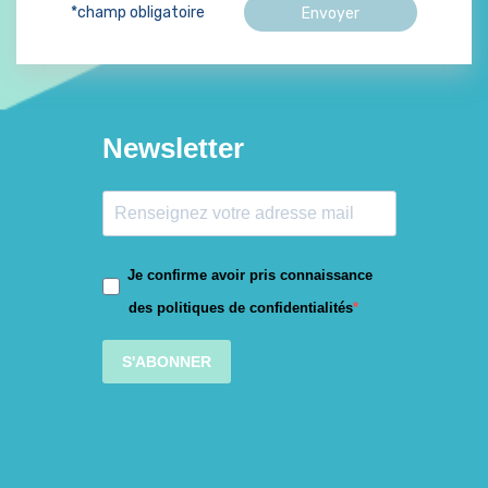
*champ obligatoire
Newsletter
Je confirme avoir pris connaissance
des politiques de confidentialités
S'ABONNER