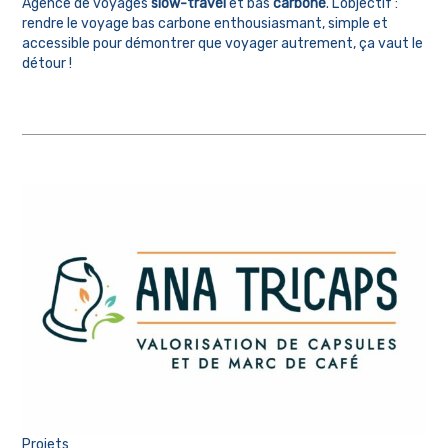
Agence de voyages
slow-travel
et bas
carbone
. L’objectif :
rendre le voyage bas carbone enthousiasmant, simple et
accessible pour démontrer que voyager autrement, ça vaut le
détour !
Projets