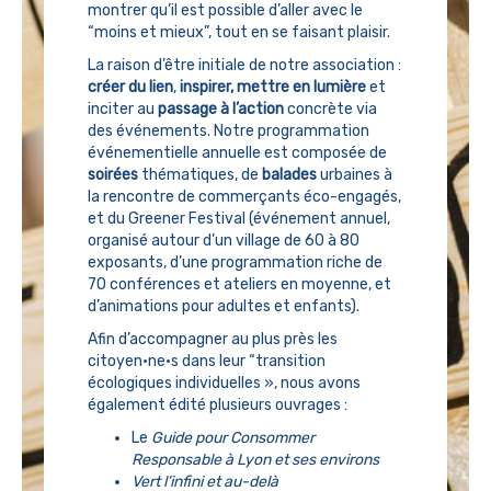
montrer qu’il est possible d’aller avec le
“moins et mieux”, tout en se faisant plaisir.
La raison d’être initiale de notre association :
créer du lien
,
inspirer, mettre en lumière
et
inciter au
passage à l’action
concrète via
des événements. Notre programmation
événementielle annuelle est composée de
soirées
thématiques, de
balades
urbaines à
la rencontre de commerçants éco-engagés,
et du Greener Festival (événement annuel,
organisé autour d’un village de 60 à 80
exposants, d’une programmation riche de
70 conférences et ateliers en moyenne, et
d’animations pour adultes et enfants).
Afin d’accompagner au plus près les
citoyen·ne·s dans leur “transition
écologiques individuelles », nous avons
également édité plusieurs ouvrages :
Le
Guide pour Consommer
Responsable à Lyon et ses environs
Vert l’infini et au-delà