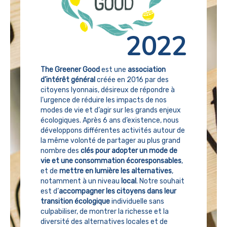
2022
The Greener Good
est une
association
d’intérêt général
créée en 2016 par des
citoyens lyonnais, désireux de répondre à
l’urgence de réduire les impacts de nos
modes de vie et d’agir sur les grands enjeux
écologiques. Après 6 ans d’existence, nous
développons différentes activités autour de
la même volonté de partager au plus grand
nombre des
clés pour adopter un mode de
vie et une consommation écoresponsables
,
et de
mettre en lumière les alternatives
,
notamment à un niveau
local
. Notre souhait
est d’
accompagner les citoyens dans leur
transition écologique
individuelle sans
culpabiliser, de montrer la richesse et la
diversité des alternatives locales et de