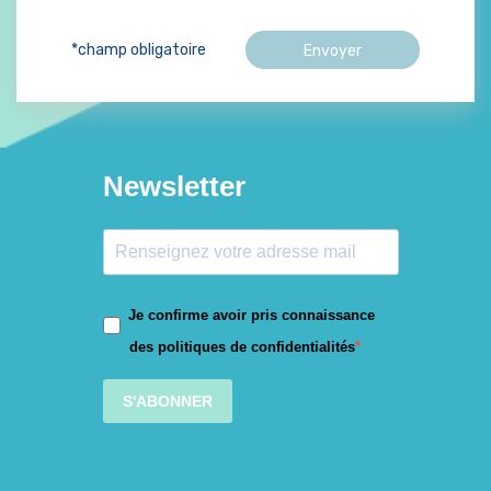
*champ obligatoire
Newsletter
Je confirme avoir pris connaissance
des politiques de confidentialités
S'ABONNER