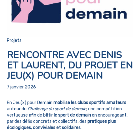
Projets
RENCONTRE AVEC DENIS
ET LAURENT, DU PROJET EN
JEU(X) POUR DEMAIN
7 janvier 2026
En Jeu(x) pour Demain
mobilise les clubs sportifs amateurs
autour du
Challenge du sport de demain
, une compétition
vertueuse afin de
bâtir le sport de demain
en encourageant,
par des défis concrets et collectifs, des
pratiques plus
écologiques, conviviales et solidaires
.