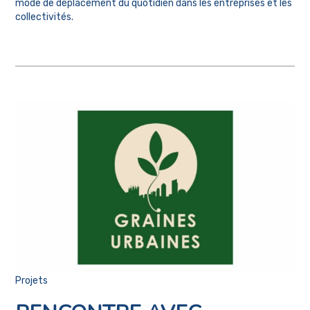
mode de déplacement du quotidien dans les entreprises et les
collectivités.
Projets