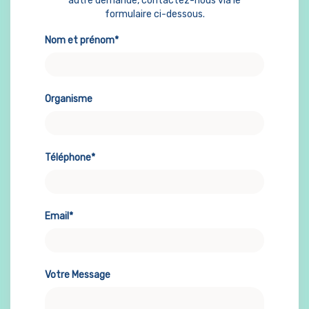
autre demande, contactez-nous via le
formulaire ci-dessous.
Nom et prénom*
Organisme
Téléphone*
Email*
Votre Message