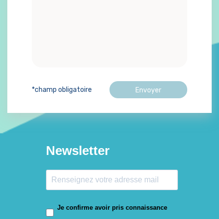
*champ obligatoire
Newsletter
Je confirme avoir pris connaissance