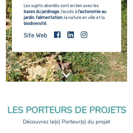
Les sujets abordés sont en lien avec les
bases du jardinage
, l’accès à
l’autonomie au
jardin
,
l’alimentation
, la nature en ville et la
biodiversité
.
Site Web
LES PORTEURS DE PROJETS
Découvrez le(s) Porteur(s) du projet