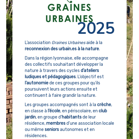
2025
L’association
Graines Urbaines
aide à la
reconnexion des urbain.es à la nature
.
Dans la région lyonnaise, elle accompagne
des collectifs souhaitant développer la
nature à travers des cycles
d’ateliers
ludiques et pédagogiques
. L’objectif est
l’autonomie
de ces groupes pour qu’ils
poursuivent leurs actions ensuite et
continuent à faire grandir la nature.
Les groupes accompagnés sont à la
crèche
,
en classe à
l’école
, en périscolaire, en
club
jardin
, en groupe d’
habitants
de leur
résidence,
membres
d’une association locale
ou même
seniors
autonomes et en
résidences.