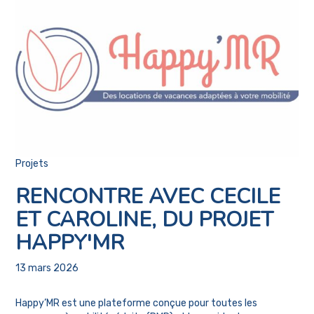
Projets
RENCONTRE AVEC CECILE
ET CAROLINE, DU PROJET
HAPPY'MR
13 mars 2026
Happy’MR est une plateforme conçue pour toutes les