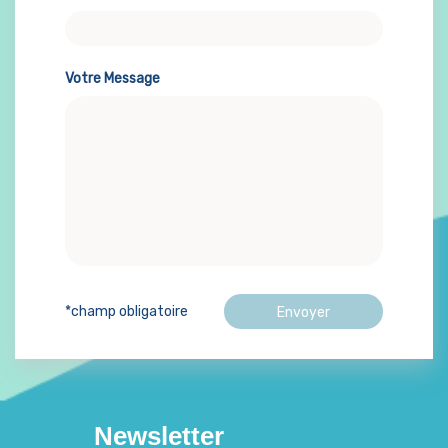
Votre Message
*champ obligatoire
Newsletter