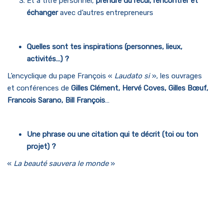
Et à titre personnel,
prendre du recul, rencontrer et
échanger
avec d’autres entrepreneurs
Quelles sont tes inspirations (personnes, lieux,
activités…)
?
L’encyclique du pape François «
Laudato si
», les ouvrages
et conférences de
Gilles Clément, Hervé Coves, Gilles Bœuf,
Francois Sarano, Bill François
…
Une phrase ou une citation qui te décrit (toi ou ton
projet) ?
«
La beauté sauvera le monde
»