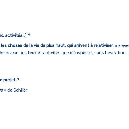
x, activités…) ?
es choses de la vie de plus haut, qui arrivent à relativiser,
à éleve
u niveau des lieux et activités que m’inspirent, sans hésitation :
le projet ?
ue
» de Schiller