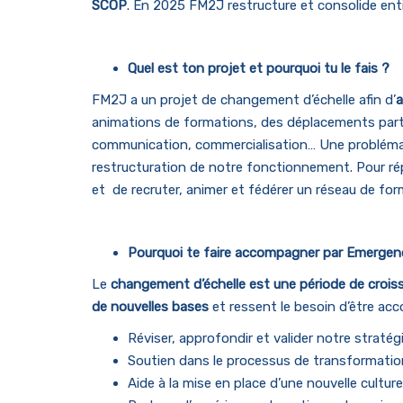
SCOP
. En 2025 FM2J restructure et consolide ent
Quel est ton projet et pourquoi tu le fais ?
FM2J a un projet de changement d’échelle afin d’
a
animations de formations, des déplacements part
communication, commercialisation… Une problématiq
restructuration de notre fonctionnement. Pour ré
et de recruter, animer et fédérer un réseau de form
Pourquoi te faire accompagner par Emergen
Le
changement d’échelle est une période de crois
de nouvelles bases
et ressent le besoin d’être acc
Réviser, approfondir et valider notre straté
Soutien dans le processus de transformati
Aide à la mise en place d’une nouvelle culture