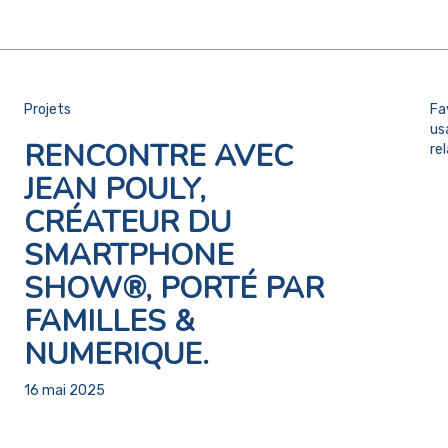
Projets
Fa
us
RENCONTRE AVEC
re
JEAN POULY,
CRÉATEUR DU
SMARTPHONE
SHOW®, PORTÉ PAR
FAMILLES &
NUMERIQUE.
16 mai 2025