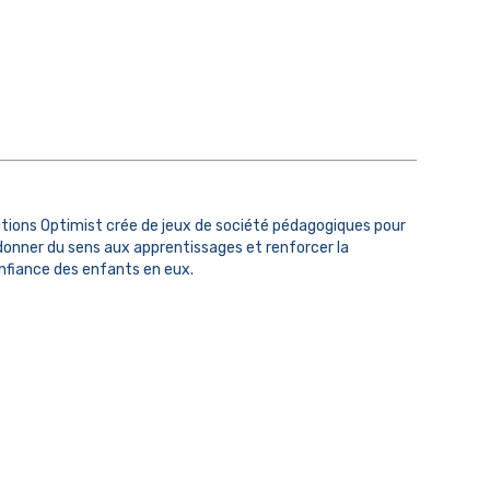
itions Optimist crée de jeux de société pédagogiques pour
donner du sens aux apprentissages et renforcer la
nfiance des enfants en eux.