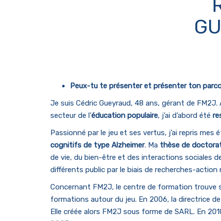
GU
Peux-tu te présenter et présenter ton parco
Je suis Cédric Gueyraud, 48 ans, gérant de FM2J.
secteur de l’
éducation populaire
, j’ai d’abord été
re
Passionné par le jeu et ses vertus, j’ai repris mes
cognitifs de type Alzheimer
. Ma
thèse de doctora
de vie, du bien-être et des interactions sociales 
différents public par le biais de recherches-actio
Concernant FM2J, le centre de formation trouve s
formations autour du jeu. En 2006, la directrice d
Elle créée alors FM2J sous forme de SARL. En 2010, 