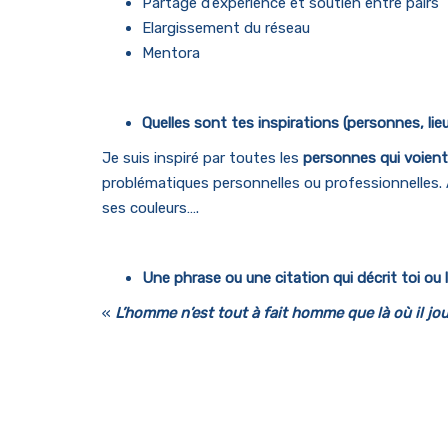
Partage d’expérience et soutien entre pairs
Elargissement du réseau
Mentora
Quelles sont tes inspirations (personnes, lieu
Je suis inspiré par toutes les
personnes qui voient l
problématiques personnelles ou professionnelles. A
ses couleurs….
Une phrase ou une citation qui décrit toi ou 
«
L’homme n’est tout à fait homme que là où il jo