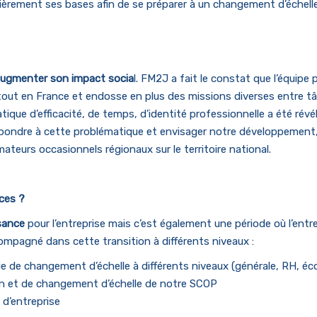
ièrement ses bases afin de se préparer à un changement d’échelle
ugmenter son impact socia
l. FM2J a fait le constat que l’équipe
out en France et endosse en plus des missions diverses entre t
ue d’efficacité, de temps, d’identité professionnelle a été rév
pondre à cette problématique et envisager notre développement,
ateurs occasionnels régionaux sur le territoire national.
ces ?
sance
pour l’entreprise mais c’est également une période où l’entr
ompagné dans cette transition à différents niveaux :
gie de changement d’échelle à différents niveaux (générale, RH, é
on et de changement d’échelle de notre SCOP
 d’entreprise