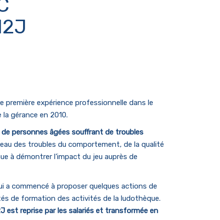
C
M2J
e première expérience professionnelle dans le
 la gérance en 2010.
s de personnes âgées souffrant de troubles
iveau des troubles du comportement, de la qualité
nue à démontrer l’impact du jeu auprès de
i a commencé à proposer quelques actions de
tés de formation des activités de la ludothèque.
J est reprise par les salariés et transformée en