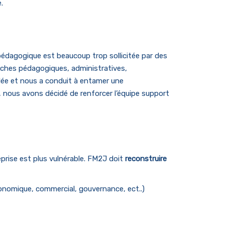
.
 pédagogique est beaucoup trop sollicitée par des
âches pédagogiques, administratives,
élée et nous a conduit à entamer une
 nous avons décidé de renforcer l’équipe support
eprise est plus vulnérable. FM2J doit
reconstruire
conomique, commercial, gouvernance, ect..)