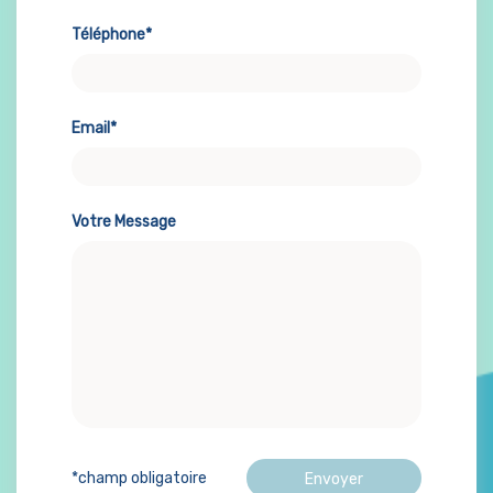
Téléphone*
Email*
Votre Message
*champ obligatoire