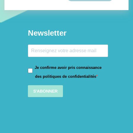
Newsletter
Je confirme avoir pris connaissance
des politiques de confidentialités
S'ABONNER