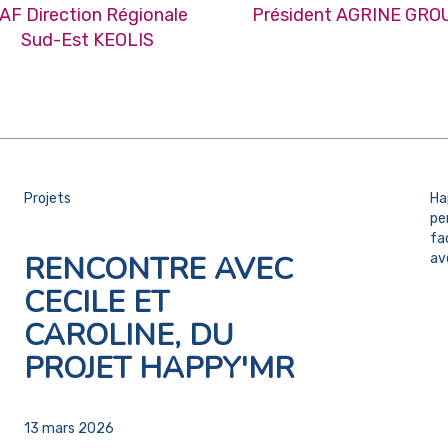
AF Direction Régionale
Président AGRINE GRO
Sud-Est KEOLIS
Projets
Ha
pe
fa
RENCONTRE AVEC
av
CECILE ET
CAROLINE, DU
PROJET HAPPY'MR
13 mars 2026