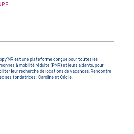
UPE
ppy’MR est une plateforme conçue pour toutes les
rsonnes à mobilité réduite (PMR) et leurs aidants, pour
ciliter leur recherche de locations de vacances. Rencontre
ec ses fondatrices : Caroline et Cécile.