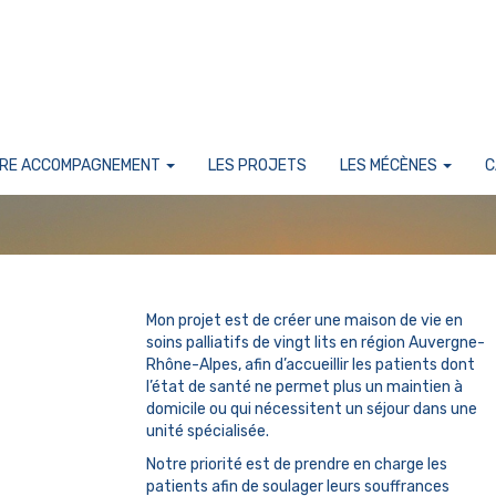
RE ACCOMPAGNEMENT
LES PROJETS
LES MÉCÈNES
C
Mon projet est de créer une maison de vie en
soins palliatifs de vingt lits en région Auvergne-
Rhône-Alpes, afin d’accueillir les patients dont
l’état de santé ne permet plus un maintien à
domicile ou qui nécessitent un séjour dans une
unité spécialisée.
Notre priorité est de prendre en charge les
patients afin de soulager leurs souffrances