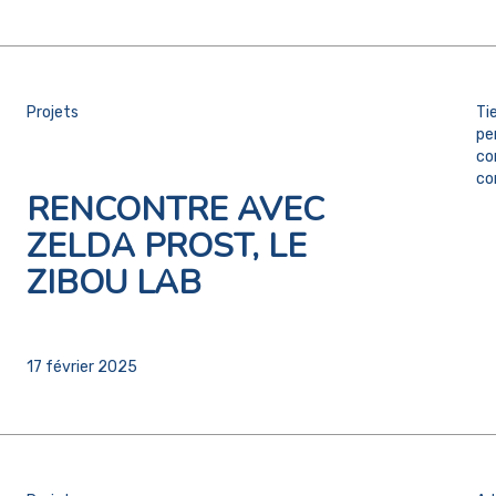
Projets
Ti
pe
co
co
RENCONTRE AVEC
ZELDA PROST, LE
ZIBOU LAB
17 février 2025