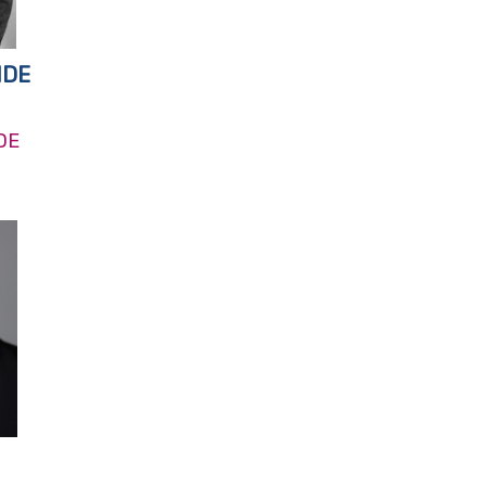
NDE
DE