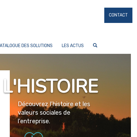
CONTACT
ATALOGUE DES SOLUTIONS
LES ACTUS
L'HISTOIRE
Découvrez l’histoire et les
valeurs sociales de
l’entreprise.