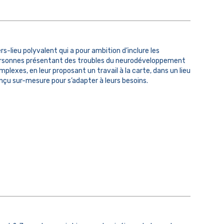
ers-lieu polyvalent qui a pour ambition d’inclure les
rsonnes présentant des troubles du neurodéveloppement
mplexes, en leur proposant un travail à la carte, dans un lieu
nçu sur-mesure pour s’adapter à leurs besoins.