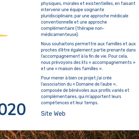
physiques, morales et existentielles, en faisant
intervenir une équipe soignante
pluridisciplinaire, par une approche médicale
conventionnelle et une approche
complémentaire (thérapie non-
médicamenteuse).
Nous souhaitons permettre aux familles et aux
proches d’être également partie prenante dans
l’accompagnement à la fin de vie. Pour cela,
nous prévoyons des lits « accompagnements »
et une « maison des familles ».
Pour mener à bien ce projet j’ai crée
l’association du « Domaine de l’aube »,
composée de bénévoles aux profils variés et
complémentaires, qui m’apportent leurs
020
compétences et leur temps.
Site Web