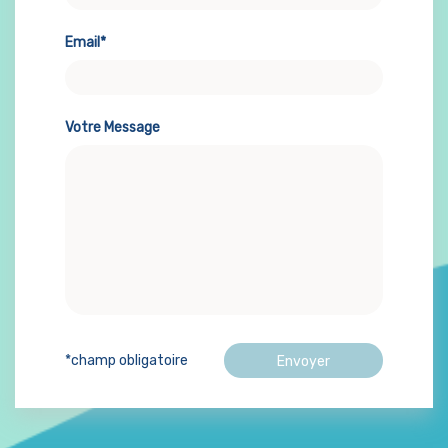
Email*
Votre Message
*champ obligatoire