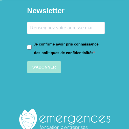
Newsletter
Je confirme avoir pris connaissance
des politiques de confidentialités
S'ABONNER