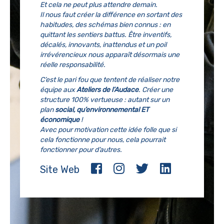
Et cela ne peut plus attendre demain.
Il nous faut créer la différence en sortant des
habitudes, des schémas bien connus : en
quittant les sentiers battus. Être inventifs,
décalés, innovants, inattendus et un poil
irrévérencieux nous apparaît désormais une
réelle responsabilité.
C’est le pari fou que tentent de réaliser notre
équipe aux
Ateliers de l’Audace
. Créer une
structure 100% vertueuse : autant sur un
plan
social, qu’environnemental ET
économique
!
Avec pour motivation cette idée folle que si
cela fonctionne pour nous, cela pourrait
fonctionner pour d’autres.
Site Web