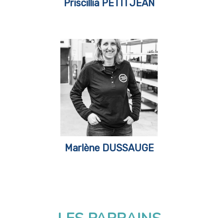
Priscillia PETITJEAN
Marlène DUSSAUGE