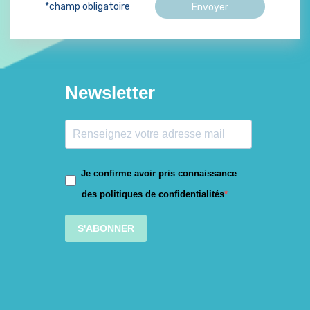
*champ obligatoire
Newsletter
Je confirme avoir pris connaissance
des politiques de confidentialités
S'ABONNER