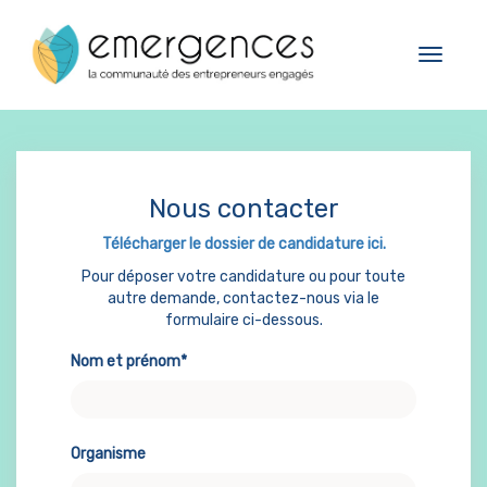
3.09.2019
Cookies management panel
RDI
Toggle
navigat
Nous contacter
Télécharger le dossier de candidature ici.
Pour déposer votre candidature ou pour toute
autre demande, contactez-nous via le
formulaire ci-dessous.
Nom et prénom*
Organisme