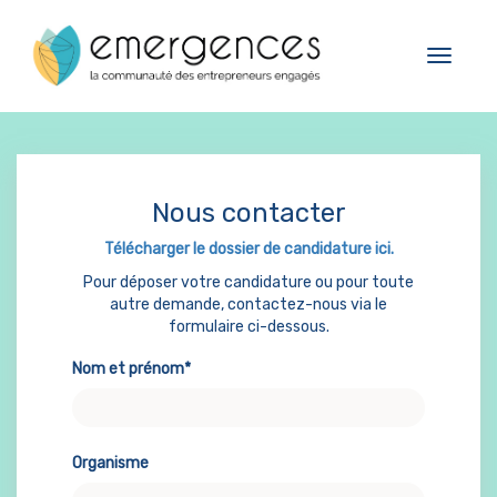
11.03.2025
Cookies management panel
Cap Dirigeant
Toggle
navigat
Nous contacter
Télécharger le dossier de candidature ici.
Pour déposer votre candidature ou pour toute
autre demande, contactez-nous via le
formulaire ci-dessous.
Nom et prénom*
Organisme