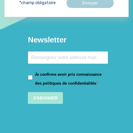
*champ obligatoire
Newsletter
Je confirme avoir pris connaissance
des politiques de confidentialités
S'ABONNER