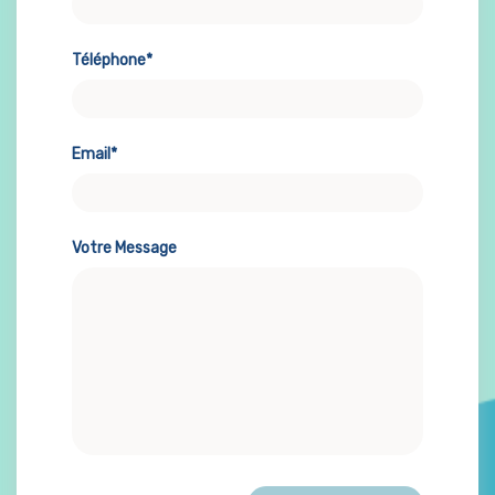
Téléphone*
Email*
Votre Message