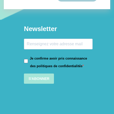
Newsletter
Je confirme avoir pris connaissance
des politiques de confidentialités
S'ABONNER