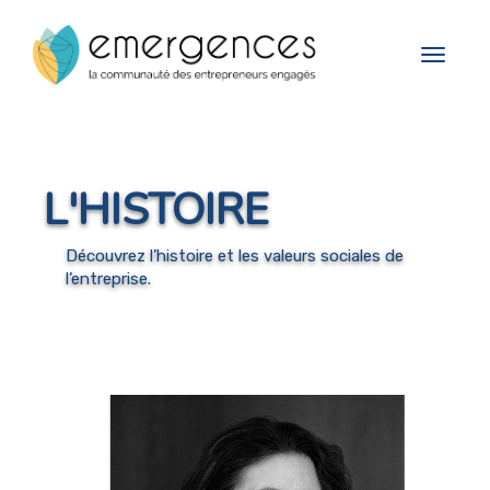
Cookies management panel
Toggle
navigat
L'HISTOIRE
Découvrez l’histoire et les valeurs sociales de
l’entreprise.