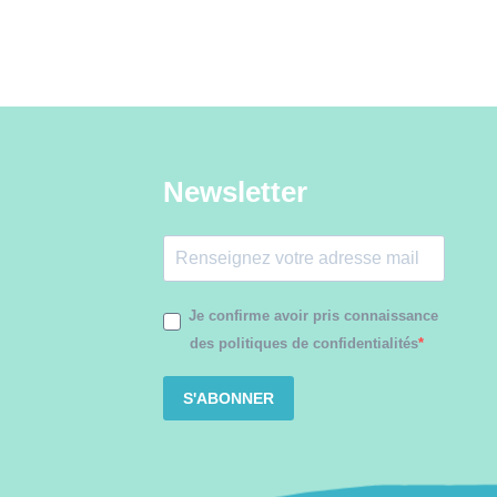
Newsletter
Je confirme avoir pris connaissance
des politiques de confidentialités
S'ABONNER