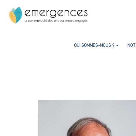
Cookies management panel
QUI SOMMES-NOUS ?
NOT