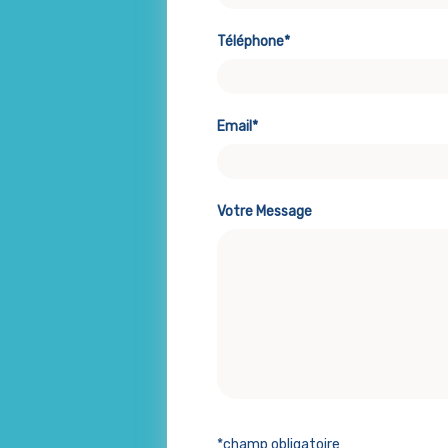
Téléphone*
Email*
Votre Message
*champ obligatoire