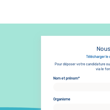
Nous
Télécharger le 
Pour déposer votre candidature o
via le fo
Nom et prénom*
Organisme