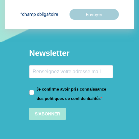
*champ obligatoire
Newsletter
Je confirme avoir pris connaissance
des politiques de confidentialités
S'ABONNER