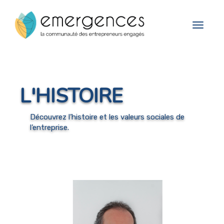
Cookies management panel
Toggle
navigat
L'HISTOIRE
Découvrez l’histoire et les valeurs sociales de
l’entreprise.