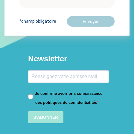
*champ obligatoire
Newsletter
Je confirme avoir pris connaissance
des politiques de confidentialités
S'ABONNER