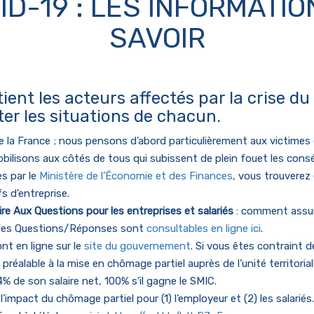
ID-19 : LES INFORMATIO
SAVOIR
nt les acteurs affectés par la crise du 
ter les situations de chacun.
e la France ; nous pensons d’abord particulièrement aux victimes 
bilisons aux côtés
de tous
qui subissent de plein fouet les cons
s par le
Ministère de l’Économie et des Finances
, vous trouverez
s d’entreprise.
ire Aux Questions pour les entreprises et salariés
: comment assure
e des Questions/Réponses sont
consultables en ligne ici
.
nt en ligne sur le
site du gouvernement
. Si vous êtes contraint de
éalable à la mise en chômage partiel auprès de l’unité territorial
4% de son salaire net, 100% s’il gagne le SMIC.
 l’impact du chômage partiel pour (1) l’employeur et (2) les salariés