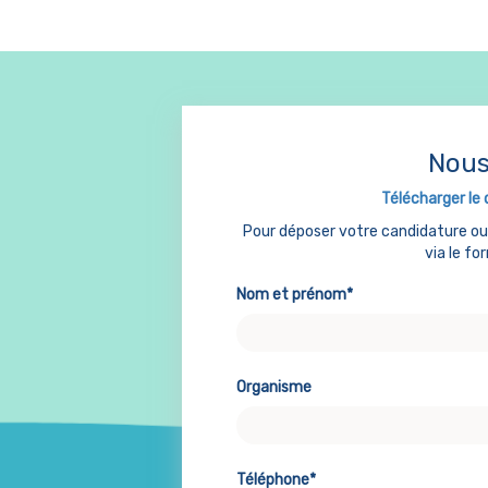
Nous
Télécharger le 
Pour déposer votre candidature o
via le fo
Nom et prénom*
Organisme
Téléphone*