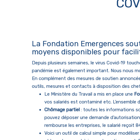
COV
La Fondation Emergences soutie
moyens disponibles pour facili
Depuis plusieurs semaines, le virus Covid-19 touch
pandémie est également important. Nous nous
mo
En complément des mesures de soutien annoncée
outils, mesures et contacts à disposition des chef
Le Ministère du Travail a mis en place une
Fo
vos salariés est contaminé etc. L’ensembl
Chômage partiel
: toutes les informations so
pouvez déposer une demande d’autorisation pr
rembourse les entreprises, le salarié reçoit 8
Voici un outil de calcul simple pour modéliser