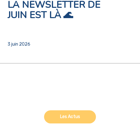
LA NEWSLETTER DE
JUIN EST LÀ 🌊
3 juin 2026
Les Actus