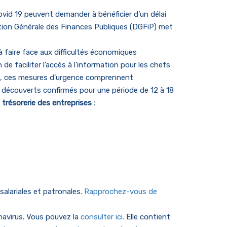
ovid 19 peuvent demander à bénéficier d’un délai
tion Générale des Finances Publiques (DGFiP)
met
à faire face aux difficultés économiques
e faciliter l’accès à l’information pour les chefs
s, ces mesures d’urgence comprennent
s découverts confirmés pour une période de 12 à 18
 trésorerie des entreprises :
salariales et patronales.
Rapprochez-vous de
navirus. Vous pouvez la
consulter ici.
Elle contient