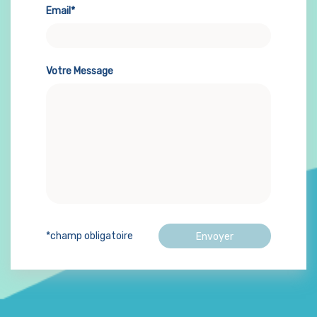
Email*
Votre Message
*champ obligatoire