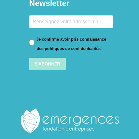
Newsletter
Je confirme avoir pris connaissance
des politiques de confidentialités
S'ABONNER