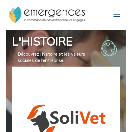
Cookies management panel
Toggle
navigat
L'HISTOIRE
Découvrez l’histoire et les valeurs
sociales de l’entreprise.