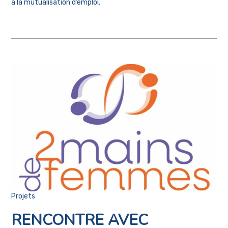
à la mutualisation d’emploi.
Projets
RENCONTRE AVEC