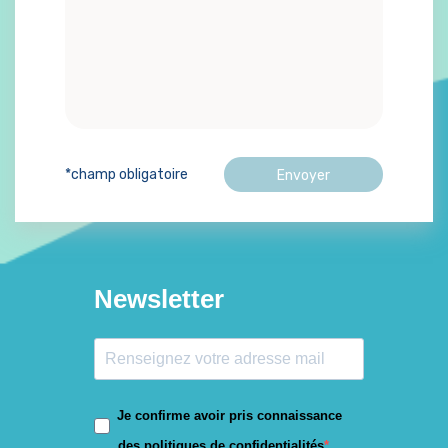
*champ obligatoire
Newsletter
Je confirme avoir pris connaissance
des politiques de confidentialités