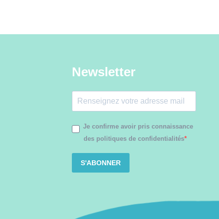
Newsletter
Je confirme avoir pris connaissance
des politiques de confidentialités
S'ABONNER