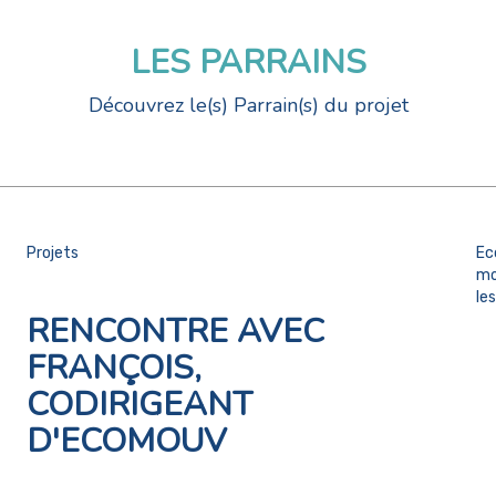
LES PARRAINS
Découvrez le(s) Parrain(s) du projet
Projets
Ec
mo
les
RENCONTRE AVEC
FRANÇOIS,
CODIRIGEANT
D'ECOMOUV