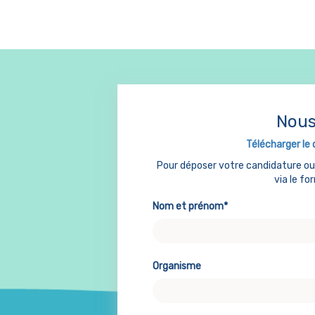
Nous
Télécharger le 
Pour déposer votre candidature o
via le fo
Nom et prénom*
Organisme