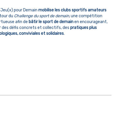
 Jeu(x) pour Demain
mobilise les clubs sportifs amateurs
tour du
Challenge du sport de demain
, une compétition
rtueuse afin de
bâtir le sport de demain
en encourageant,
r des défis concrets et collectifs, des
pratiques plus
ologiques, conviviales et solidaires
.