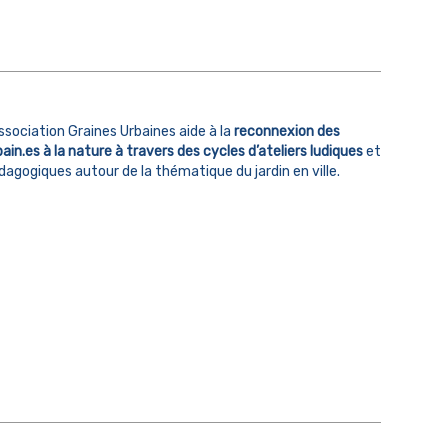
association Graines Urbaines aide à la
reconnexion des
bain.es à la nature à travers des cycles d’ateliers ludiques
et
dagogiques autour de la thématique du jardin en ville.