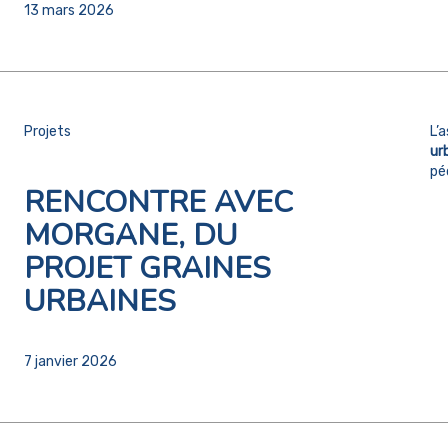
13 mars 2026
Projets
L’
ur
pé
RENCONTRE AVEC
MORGANE, DU
PROJET GRAINES
URBAINES
7 janvier 2026