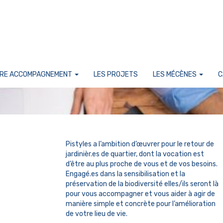
RE ACCOMPAGNEMENT
LES PROJETS
LES MÉCÈNES
C
Pistyles a l’ambition d’œuvrer pour le retour de
jardinièr.es de quartier, dont la vocation est
d’être au plus proche de vous et de vos besoins.
Engagé.es dans la sensibilisation et la
préservation de la biodiversité elles/ils seront là
pour vous accompagner et vous aider à agir de
manière simple et concrète pour l’amélioration
de votre lieu de vie.