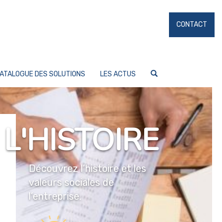
CONTACT
ATALOGUE DES SOLUTIONS
LES ACTUS
L'HISTOIRE
Découvrez l’histoire et les
valeurs sociales de
l’entreprise.