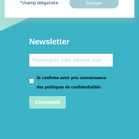
*champ obligatoire
Newsletter
Je confirme avoir pris connaissance
des politiques de confidentialités
S'ABONNER