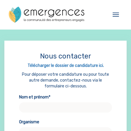
17.10.2022
Cookies management panel
1kubator
Toggle
navigat
Nous contacter
Télécharger le dossier de candidature ici.
Pour déposer votre candidature ou pour toute
autre demande, contactez-nous via le
formulaire ci-dessous.
Nom et prénom*
Organisme