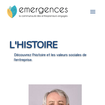
Cookies management panel
Toggle
navigat
L'HISTOIRE
Découvrez l’histoire et les valeurs sociales de
l’entreprise.