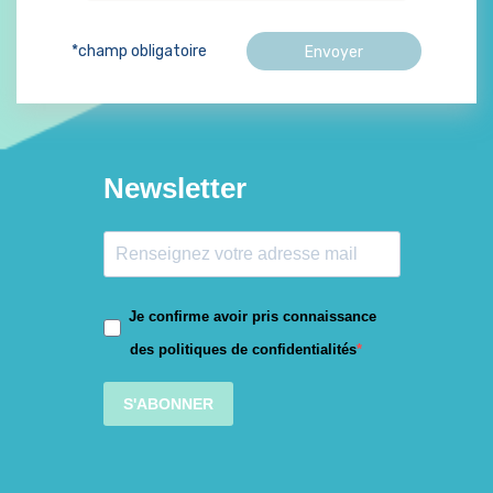
*champ obligatoire
Newsletter
Je confirme avoir pris connaissance
des politiques de confidentialités
S'ABONNER