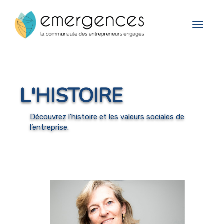
Cookies management panel
Toggle
navigat
L'HISTOIRE
Découvrez l’histoire et les valeurs sociales de
l’entreprise.