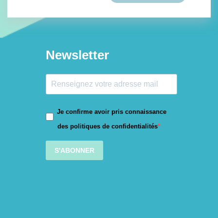
Newsletter
Je confirme avoir pris connaissance
des politiques de confidentialités
S'ABONNER