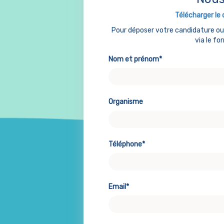
Télécharger le 
Pour déposer votre candidature o
via le fo
Nom et prénom*
Organisme
Téléphone*
Email*