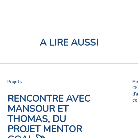
A LIRE AUSSI
Projets
Me
CF
d’
RENCONTRE AVEC
co
MANSOUR ET
THOMAS, DU
PROJET MENTOR