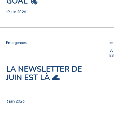
GOAL 🚀
19 juin 2026
Emergences
👀 
Vo
ES
LA NEWSLETTER DE
JUIN EST LÀ 🌊
3 juin 2026