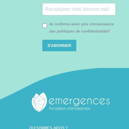
Je confirme avoir pris connaissance
des politiques de confidentialités
S'ABONNER
QUI SOMMES-NOUS ?