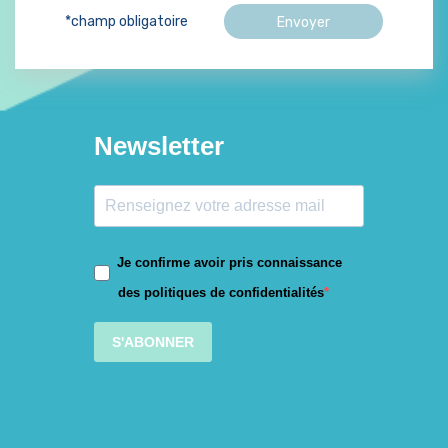
*champ obligatoire
Newsletter
Je confirme avoir pris connaissance
des politiques de confidentialités
S'ABONNER