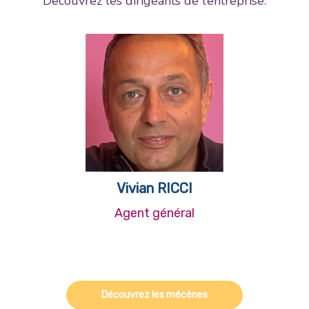
Découvrez les dirigeants de l’entreprise.
Vivian RICCI
Agent général
Découvrez les mécènes