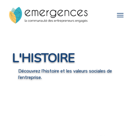
Cookies management panel
Toggle
navigat
L'HISTOIRE
Découvrez l’histoire et les valeurs sociales de
l’entreprise.