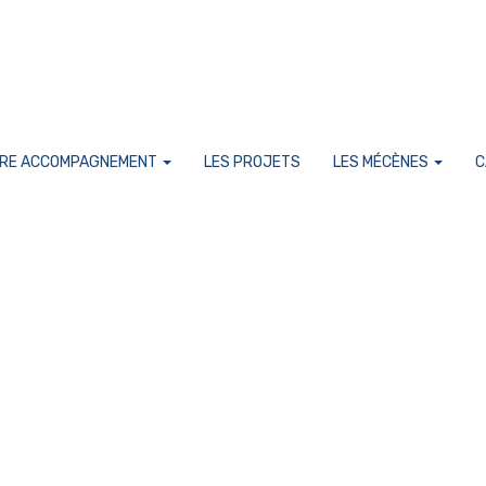
RE ACCOMPAGNEMENT
LES PROJETS
LES MÉCÈNES
C