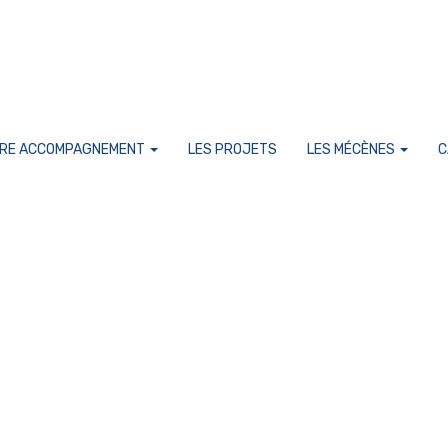
RE ACCOMPAGNEMENT
LES PROJETS
LES MÉCÈNES
C